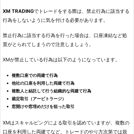
XM TRADING
でトレードをする際は、禁止行為に該当する
行為をしないように気を付ける必要があります。
禁止行為に該当する行為を行った場合は、口座凍結など処
置がとられてしまうので注意しましょう。
XMが禁止している行為は以下のようになっています。
複数口座での両建て行為
他社の口座を利用した両建て行為
複数人と結託して行う組織的な両建て行為
裁定取引（アービトラージ）
窓開けや窓埋めだけを狙った取引
XMはスキャルピングによる取引を認めていますが、複数の
口座を利用した両建てなど、トレードのやり方次第では規