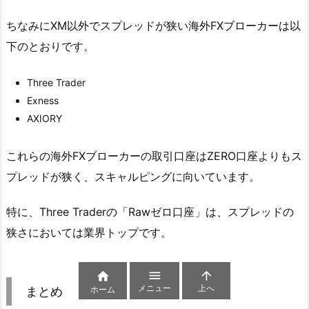
ちなみにXM以外でスプレッドが狭い海外FXブローカーは以
下のとおりです。
Three Trader
Exness
AXIORY
これらの海外FXブローカーの取引口座はZERO口座よりもス
プレッドが狭く、スキャルピングに向いています。
特に、Three Traderの「Rawゼロ口座」は、スプレッドの
狭さにおいては業界トップです。



メニュー
上へ
ホーム
まとめ