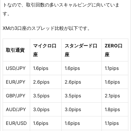
トなので、取引回数の多いスキャルピングに向いていま
す。
XMの3口座のスプレッド比較が以下です。
マイクロ口
スタンダード口
ZERO口
取引通貨
座
座
座
USD/JPY
1.6pips
1.6pips
1.1pips
EUR/JPY
2.6pips
2.6pips
1.6pips
GBP/JPY
3.5pips
3.5pips
2.1pips
AUD/JPY
3.0pips
3.0pips
1.8pips
EUR/USD
1.6pips
1.6pips
1.1pips