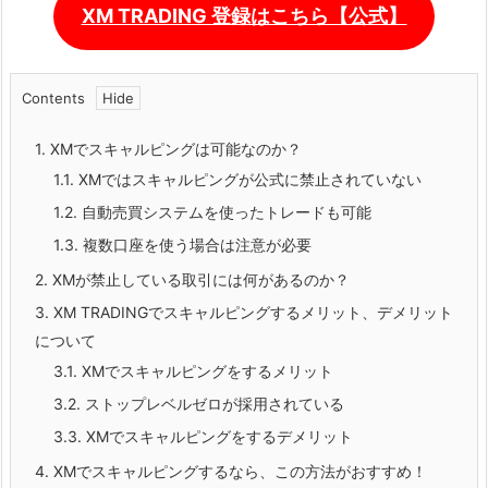
XM TRADING 登録はこちら【公式】
Contents
1.
XMでスキャルピングは可能なのか？
1.1.
XMではスキャルピングが公式に禁止されていない
1.2.
自動売買システムを使ったトレードも可能
1.3.
複数口座を使う場合は注意が必要
2.
XMが禁止している取引には何があるのか？
3.
XM TRADINGでスキャルピングするメリット、デメリット
について
3.1.
XMでスキャルピングをするメリット
3.2.
ストップレベルゼロが採用されている
3.3.
XMでスキャルピングをするデメリット
4.
XMでスキャルピングするなら、この方法がおすすめ！