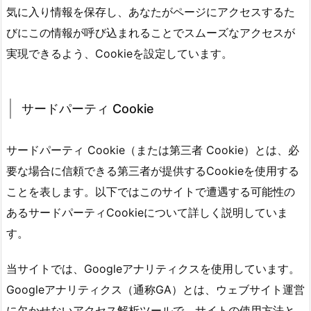
気に入り情報を保存し、あなたがページにアクセスするた
びにこの情報が呼び込まれることでスムーズなアクセスが
実現できるよう、Сооkіеを設定しています。
サードパーティ Сооkіе
サードパーティ Сооkіе（または第三者 Сооkіе）とは、必
要な場合に信頼できる第三者が提供するСооkіеを使用する
ことを表します。以下ではこのサイトで遭遇する可能性の
あるサードパーティСооkіеについて詳しく説明していま
す。
当サイトでは、Gооglеアナリティクスを使用しています。
Gооglеアナリティクス（通称GА）とは、ウェブサイト運営
に欠かせないアクセス解析ツールで、サイトの使用方法と