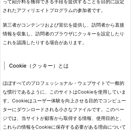
って紹介料を獲得できる手段を提供することを目的に設定
されたアフィリエイトプログラムの参加者です。
第三者がコンテンツおよび宣伝を提供し、訪問者から直接
情報を収集し、訪問者のブラウザにクッキーを設定したり
これを認識したりする場合があります。
Сооkіе（クッキー）とは
ほぼすべてのプロフェッショナル・ウェブサイトで一般的
な慣行であるように、このサイトはСооkіеを使用していま
す。Сооkіеはユーザー体験を向上させる目的でコンピュー
ターにダウンロードされる小さなファイルです。このペー
ジでは、当サイトが顧客から取得する情報、使用目的と、
これらの情報をСооkіеに保存する必要がある理由について