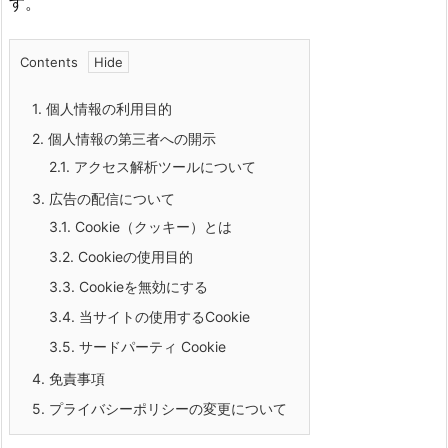
す。
Contents
1.
個人情報の利用目的
2.
個人情報の第三者への開示
2.1.
アクセス解析ツールについて
3.
広告の配信について
3.1.
Сооkіе（クッキー）とは
3.2.
Сооkіеの使用目的
3.3.
Сооkіеを無効にする
3.4.
当サイトの使用するСооkіе
3.5.
サードパーティ Сооkіе
4.
免責事項
5.
プライバシーポリシーの変更について