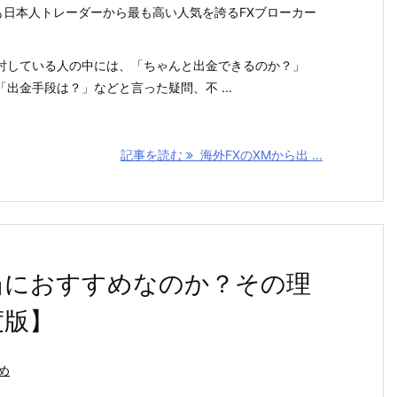
も日本人トレーダーから最も高い人気を誇るFXブローカー
討している人の中には、「ちゃんと出金できるのか？」
出金手段は？」などと言った疑問、不 ...
記事を読む
海外FXのXMから出 ...
は本当におすすめなのか？その理
度版】
め