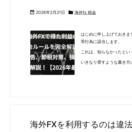

2026年2月21日

海外fx 税金
はじめに申し上げておきま
罪行為に該当します。
これは、知らなかったとい
いきなり脅すような書き方にな
海外FXを利用するのは違