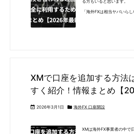
る方もいると思います。
「海外FXは相当ヤバいらし
XMで口座を追加する方法
すく紹介！情報まとめ【20

2026年3月1日

海外FX 口座開設
XMは海外FX事業者の中