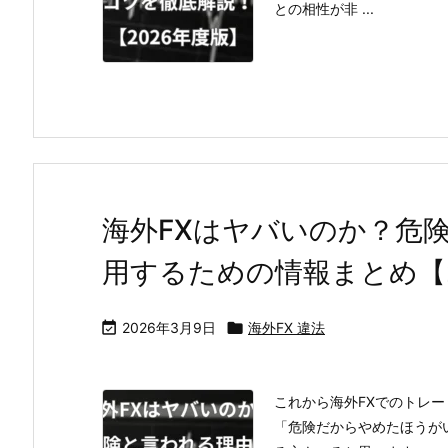
との相性が非 ...
海外FXはヤバいのか？危
用するための情報まとめ【2

2026年3月9日

海外FX 違法
これから海外FXでのトレ
「危険だからやめたほうが