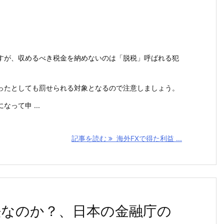
すが、収めるべき税金を納めないのは「脱税」呼ばれる犯
ったとしても罰せられる対象となるので注意しましょう。
って申 ...
記事を読む
海外FXで得た利益 ...
法なのか？、日本の金融庁の