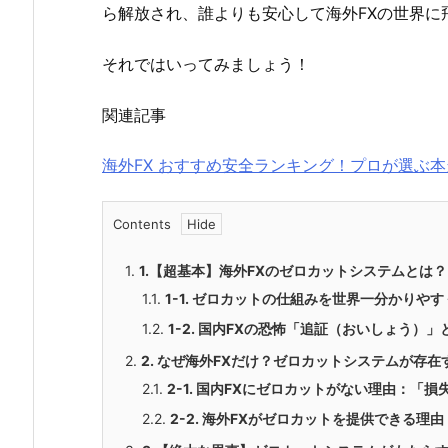
ら解放され、誰よりも安心して海外FXの世界に
それではいってみましょう！
関連記事
海外FX おすすめ安全ランキング！プロが選ぶ本
Contents
1.
1.【超基本】海外FXのゼロカットシステムとは
1.1.
1-1. ゼロカットの仕組みを世界一分かりや
1.2.
1-2. 国内FXの恐怖「追証（おいしょう）
2.
2. なぜ海外FXだけ？ゼロカットシステムが存
2.1.
2-1. 国内FXにゼロカットがない理由：「
2.2.
2-2. 海外FXがゼロカットを提供できる理由