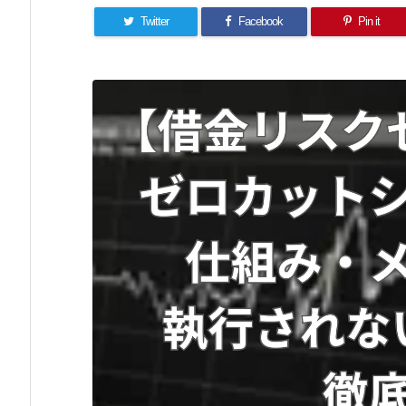
Twitter
Facebook
Pin it