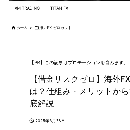
XM TRADING
TITAN FX

ホーム
>

海外FX ゼロカット
【PR】この記事はプロモーションを含みます。
【借金リスクゼロ】海外F
は？仕組み・メリットから
底解説

2025年6月23日