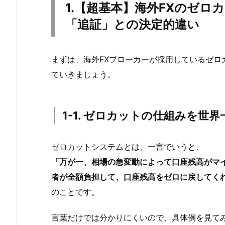
1.【超基本】海外FXのゼロ
「追証」との決定的違い
まずは、海外FXブローカーが採用しているゼロ
ていきましょう。
1-1. ゼロカットの仕組みを世
ゼロカットシステムとは、一言でいうと、
「万が一、相場の急変動によって口座残高がマ
者が全額負担して、口座残高をゼロに戻してく
のことです。
言葉だけでは分かりにくいので、具体例を見て