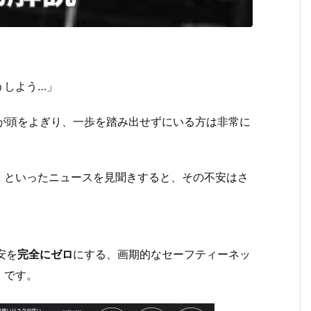
うしよう…」
が頭をよぎり、一歩を踏み出せずにいる方は非常に
、といったニュースを見聞きすると、その不安はさ
安を
完全にゼロ
にする、画期的なセーフティーネッ
」です。