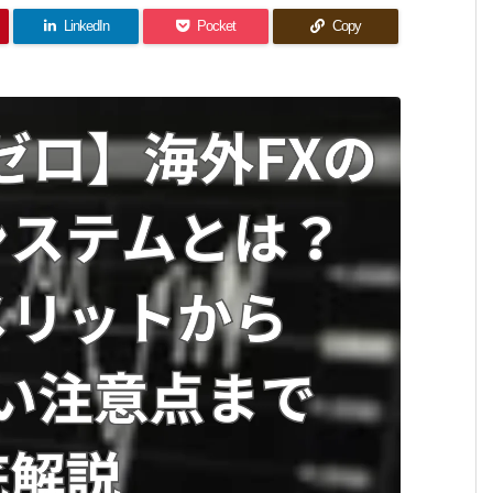
LinkedIn
Pocket
Copy