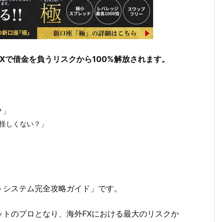
FXで借金を負うリスクから100%解放されます。
？」
？怪しくない？」
トシステム完全攻略ガイド」です。
トのプロとなり、海外FXにおける最大のリスクか