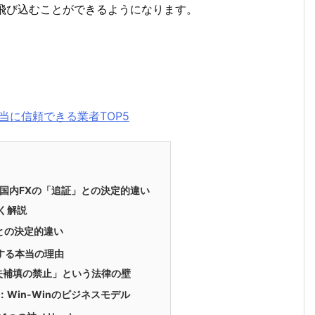
飛び込むことができるようになります。
当に信頼できる業者TOP5
？国内FXの「追証」との決定的違い
すく解説
」との決定的違い
在する本当の理由
損失補填の禁止」という法律の壁
：Win-Winのビジネスモデル