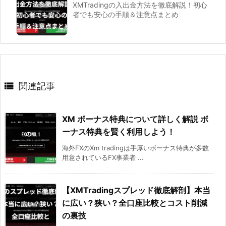
XMTradingの入出金方法を徹底解説！初心
者でも安心の手順＆注意点まとめ

関連記事
XM ボーナス特典について詳しく解説 ボ
ーナス特典を賢く利用しよう！
海外FXのXm tradingは手厚いボーナス特典が多数
用意されているFX事業者 ...
【XMTradingスプレッド徹底解剖】本当
に広い？狭い？全口座比較とコスト削減
の裏技