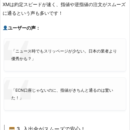
XMは約定スピードが速く、指値や逆指値の注文がスムーズ
に通るという声も多いです！
ユーザーの声：
「ニュース時でもスリッページが少ない。日本の業者より
優秀かも？」
「ECN口座じゃないのに、指値がきちんと通るのは驚い
た！」
3. 入出金がスムーズで安心！