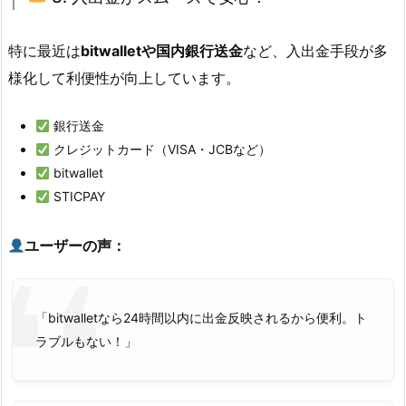
特に最近は
bitwalletや国内銀行送金
など、入出金手段が多
様化して利便性が向上しています。
銀行送金
クレジットカード（VISA・JCBなど）
bitwallet
STICPAY
ユーザーの声：
「bitwalletなら24時間以内に出金反映されるから便利。ト
ラブルもない！」