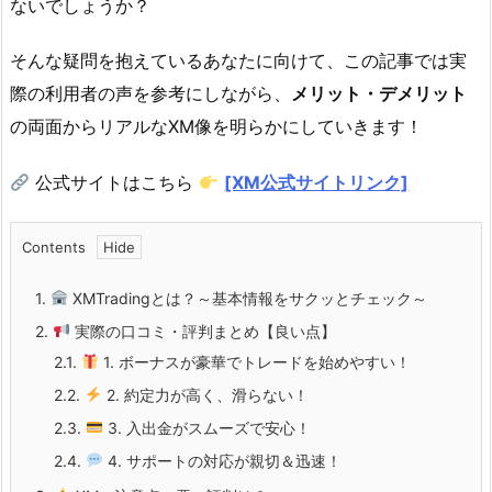
ないでしょうか？
そんな疑問を抱えているあなたに向けて、この記事では実
際の利用者の声を参考にしながら、
メリット・デメリット
の両面からリアルなXM像を明らかにしていきます！
公式サイトはこちら
[XM公式サイトリンク]
Contents
1.
XMTradingとは？～基本情報をサクッとチェック～
2.
実際の口コミ・評判まとめ【良い点】
2.1.
1. ボーナスが豪華でトレードを始めやすい！
2.2.
2. 約定力が高く、滑らない！
2.3.
3. 入出金がスムーズで安心！
2.4.
4. サポートの対応が親切＆迅速！