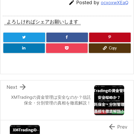

Posted by
ocxoxwXEaQ
よろしければシェアお願いします
Copy

Next
XMTradingの資金管理は安全なのか？信託
保全・分別管理の真相を徹底解説！

Prev