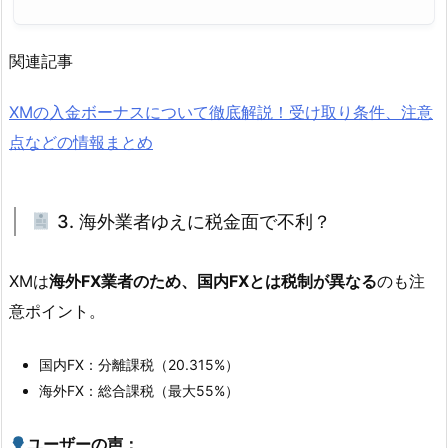
関連記事
XMの入金ボーナスについて徹底解説！受け取り条件、注意
点などの情報まとめ
3. 海外業者ゆえに税金面で不利？
XMは
海外FX業者のため、国内FXとは税制が異なる
のも注
意ポイント。
国内FX：分離課税（20.315%）
海外FX：総合課税（最大55%）
ユーザーの声：