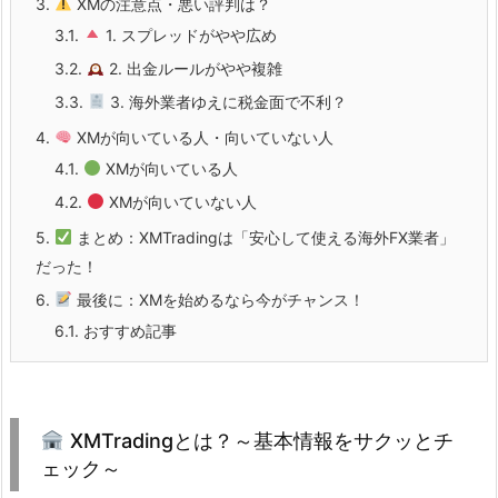
3.
XMの注意点・悪い評判は？
3.1.
1. スプレッドがやや広め
3.2.
2. 出金ルールがやや複雑
3.3.
3. 海外業者ゆえに税金面で不利？
4.
XMが向いている人・向いていない人
4.1.
XMが向いている人
4.2.
XMが向いていない人
5.
まとめ：XMTradingは「安心して使える海外FX業者」
だった！
6.
最後に：XMを始めるなら今がチャンス！
6.1.
おすすめ記事
XMTradingとは？～基本情報をサクッとチ
ェック～