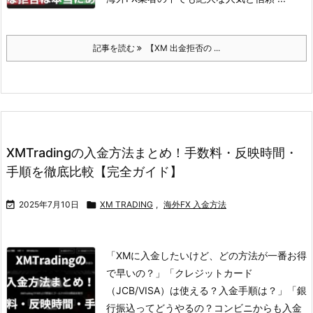
記事を読む
【XM 出金拒否の ...
XMTradingの入金方法まとめ！手数料・反映時間・
手順を徹底比較【完全ガイド】

2025年7月10日

XM TRADING
,
海外FX 入金方法
「XMに入金したいけど、どの方法が一番お得
で早いの？」
「クレジットカード
（JCB/VISA）は使える？入金手順は？」
「銀
行振込ってどうやるの？コンビニからも入金