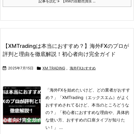
記事を読む
【XMの自動売買(E ...
【XMTradingは本当におすすめ？】海外FXのプロが
評判と理由を徹底解説！初心者向け完全ガイド

2025年7月15日

XM TRADING
,
海外FXおすすめ
「海外FXを始めたいけど、どの業者がおすす
め？」
「XMTrading（エックスエム）がよく
おすすめされてるけど、本当のところどうな
の？」
「初心者におすすめな理由や、具体的
な使い方、おすすめの口座タイプが知りた
い！」 ...