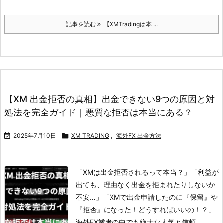
記事を読む
【XMTradingは本 ...
【XM 出金拒否の真相】出金できない9つの原因と対
処法を完全ガイド｜悪質な拒否は本当にある？

2025年7月10日

XM TRADING
,
海外FX 出金方法
「XMは出金拒否されるって本当？」
「利益が
出ても、理由なく出金を拒まれたりしないか
不安…」
「XMで出金申請したのに『保留』や
『拒否』になった！どうすればいいの！？」
海外FX業者の中でも絶大な人気と信頼 ...