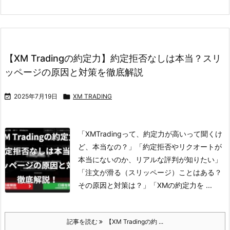
【XM Tradingの約定力】約定拒否なしは本当？スリ
ッページの原因と対策を徹底解説

2025年7月19日

XM TRADING
「XMTradingって、約定力が高いって聞くけ
ど、本当なの？」
「約定拒否やリクオートが
本当にないのか、リアルな評判が知りたい」
「注文が滑る（スリッページ）ことはある？
その原因と対策は？」
「XMの約定力を ...
記事を読む
【XM Tradingの約 ...