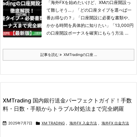
「海外FXを始めたいけど、XMの口座開設っ
て難しそう…」
「どの口座タイプを選べば一
番お得なの？」
「口座開設に必要な書類や、
かかる時間を具体的に知りたい」
「13,000円
の口座開設ボーナスを確実にもらう方法 ...
記事を読む
XMTradingの口座 ...
XMTrading 国内銀行送金パーフェクトガイド！手数
料・日数・手順からトラブル対処法まで完全網羅

2025年7月7日

XM TRADING
,
海外FX 入金方法
,
海外FX 出金方法