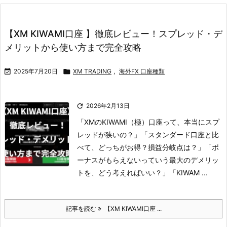
【XM KIWAMI口座 】徹底レビュー！スプレッド・デ
メリットから使い方まで完全攻略

2025年7月20日

XM TRADING
,
海外FX 口座種類

2026年2月13日
「XMのKIWAMI（極）口座って、本当にスプ
レッドが狭いの？」
「スタンダード口座と比
べて、どっちがお得？損益分岐点は？」
「ボ
ーナスがもらえないっていう最大のデメリッ
トを、どう考えればいい？」
「KIWAM ...
記事を読む
【XM KIWAMI口座 ...