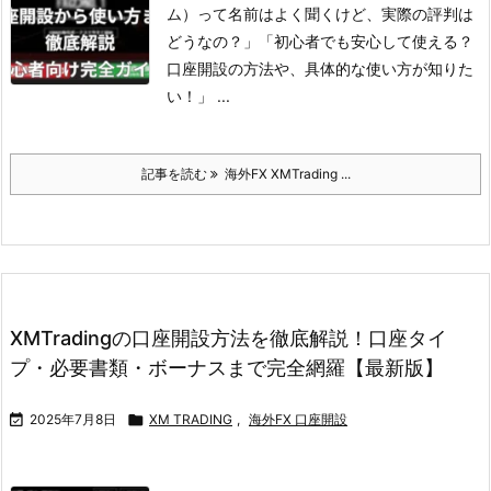
ム）って名前はよく聞くけど、実際の評判は
どうなの？」
「初心者でも安心して使える？
口座開設の方法や、具体的な使い方が知りた
い！」 ...
記事を読む
海外FX XMTrading ...
XMTradingの口座開設方法を徹底解説！口座タイ
プ・必要書類・ボーナスまで完全網羅【最新版】

2025年7月8日

XM TRADING
,
海外FX 口座開設